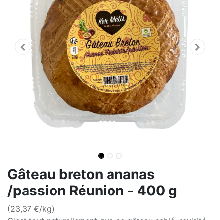
Gâteau breton ananas
/passion Réunion - 400 g
(23,37 €/kg)