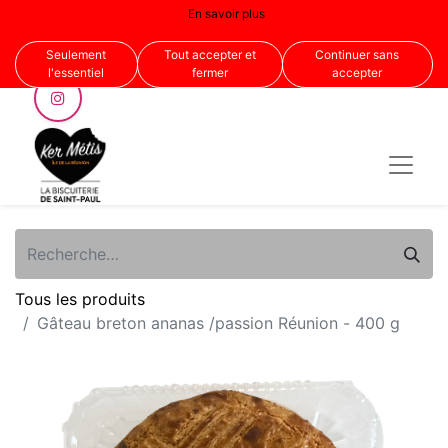
En savoir plus
Nous suivre
Seulement
Tout accepter et
Continuer sans
l'essentiel
fermer
accepter
Tous les produits
Gâteau breton ananas /passion Réunion - 400 g