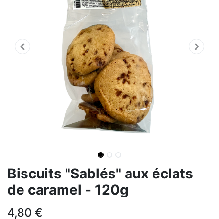
Biscuits "Sablés" aux éclats
de caramel - 120g
4,80
€