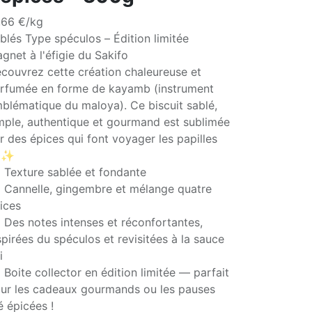
,66 €/kg
blés Type spéculos – Édition limitée
gnet à l'éfigie du Sakifo
couvrez cette création chaleureuse et
rfumée en forme de kayamb (instrument
blématique du maloya). Ce biscuit sablé,
mple, authentique et gourmand est sublimée
r des épices qui font voyager les papilles
✨
 Texture sablée et fondante
 Cannelle, gingembre et mélange quatre
ices
 Des notes intenses et réconfortantes,
spirées du spéculos et revisitées à la sauce
i
 Boite collector en édition limitée — parfait
ur les cadeaux gourmands ou les pauses
é épicées !